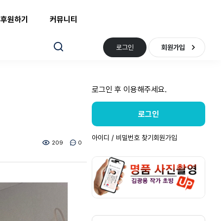
후원하기
커뮤니티
로그인
회원가입
로그인 후 이용해주세요.
로그인
아이디 / 비밀번호 찾기
회원가입
209
0