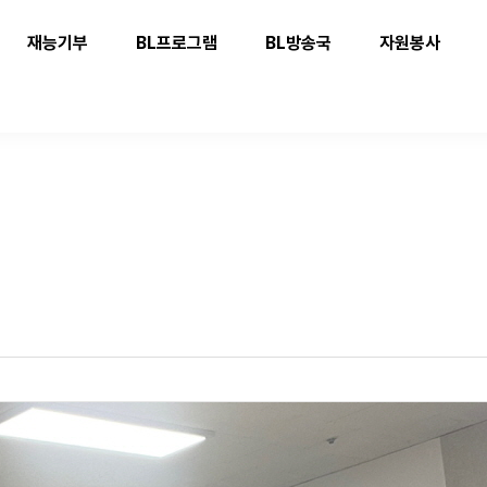
재능기부
BL프로그램
BL방송국
자원봉사