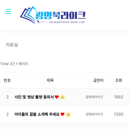
자료실
Total 3건
1 페이지
번호
제목
글쓴이
조회
3
사진 및 영상 촬영 동의서
1885
광명북라이크
2
아이들의 꿈을 소개해 주세요
1590
광명북라이크