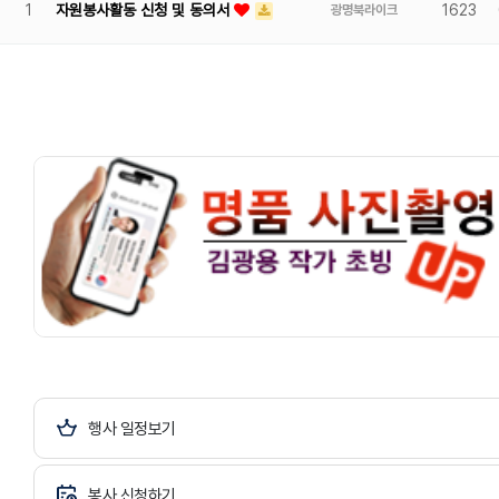
1
자원봉사활동 신청 및 동의서
1623
광명북라이크
행사 일정보기
봉사 신청하기