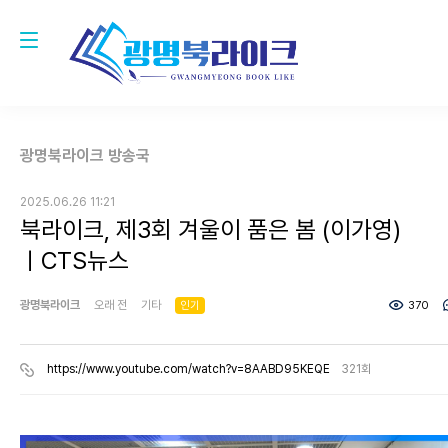
광명북라이크 방송국
2025.06.26 11:21
북라이크, 제3회 겨울이 품은 봄 (이가영)
ㅣCTS뉴스
광명북라이크
오래 전
기타
인기
370
https://www.youtube.com/watch?v=8AABD95KEQE
321회