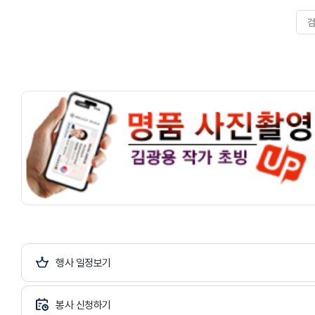
행사 일정보기
봉사 신청하기