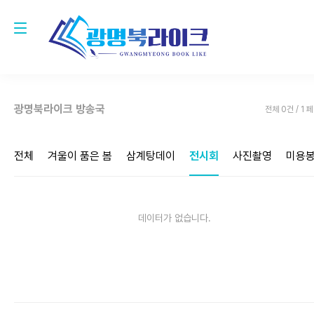
광명북라이크 방송국
전체 0건 / 1 
전체
겨울이 품은 봄
삼계탕데이
전시회
사진촬영
미용
데이터가 없습니다.