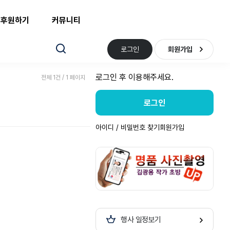
후원하기
커뮤니티
로그인
회원가입
로그인 후 이용해주세요.
전체 1건 / 1 페이지
로그인
아이디 / 비밀번호 찾기
회원가입
행사 일정보기