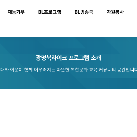
재능기부
BL프로그램
BL방송국
자원봉사
광명북라이크 프로그램 소개
대와 이웃이 함께 어우러지는 따뜻한 복합문화·교육 커뮤니티 공간입니다