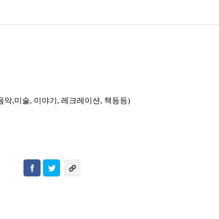
음악
,
미술
,
이야기
,
레크레이션
,
책등등
)