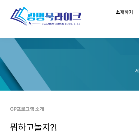
소개하기
세
GP프로그램 소개
뭐하고놀지?!