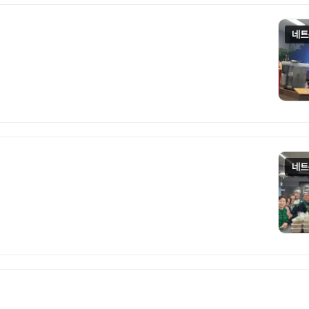
네트
네트