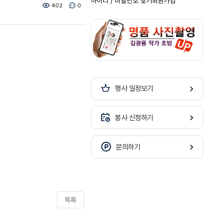
아이디 / 비밀번호 찾기
회원가입
402
0
행사 일정보기
봉사 신청하기
문의하기
목록