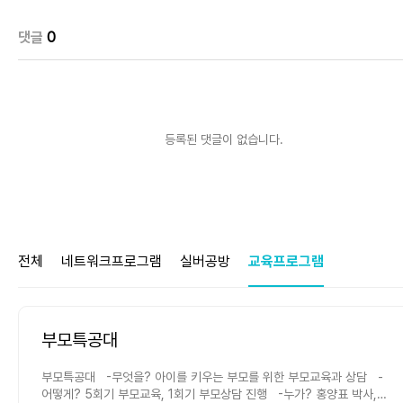
댓글
0
등록된 댓글이 없습니다.
전체
네트워크프로그램
실버공방
교육프로그램
부모특공대
부모특공대 -무엇을? 아이를 키우는 부모를 위한 부모교육과 상담 -
어떻게? 5회기 부모교육, 1회기 부모상담 진행 -누가? 홍양표 박사,