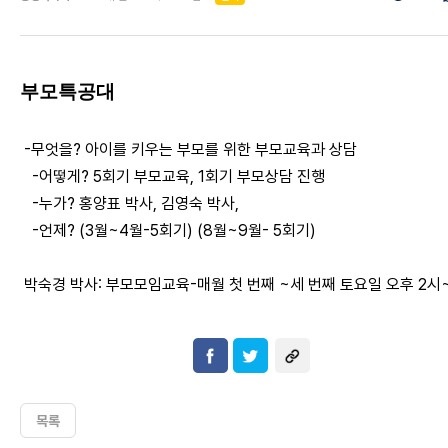
부모특공대
-무엇을? 아이를 키우는 부모를 위한 부모교육과 상담
-어떻게? 5회기 부모교육, 1회기 부모상담 진행
-누가? 홍양표 박사, 김영숙 박사,
-언제? (3월~4월-5회기) (8월~9월- 5회기)
박숙경 박사: 부모모임교육-매월 첫 번째 ~세 번째 토요일 오후 2시
목록