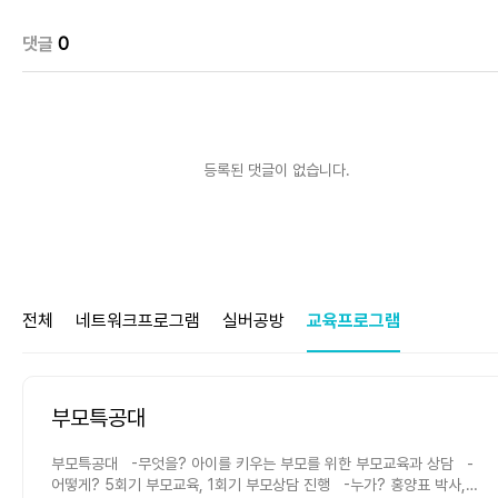
댓글
0
등록된 댓글이 없습니다.
전체
네트워크프로그램
실버공방
교육프로그램
부모특공대
부모특공대 -무엇을? 아이를 키우는 부모를 위한 부모교육과 상담 -
어떻게? 5회기 부모교육, 1회기 부모상담 진행 -누가? 홍양표 박사,